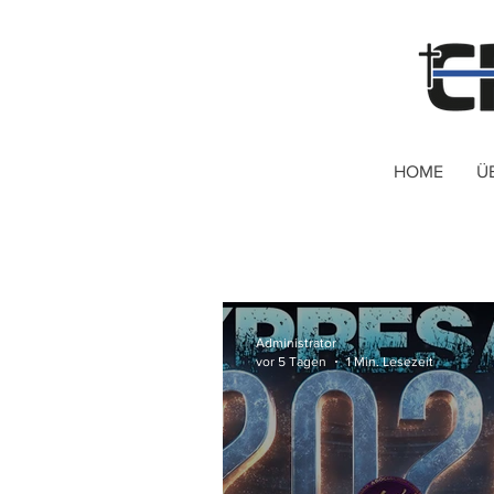
HOME
Ü
Administrator
vor 5 Tagen
1 Min. Lesezeit