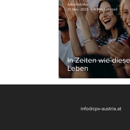
Administrator
21. Nov. 2025
4 Min. Lesezeit
In Zeiten wie diese
Leben
info@cpv-austria.at