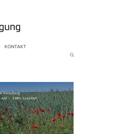
KONTAKT
V Vorarlberg
 Juli
2 Min. Lesezeit