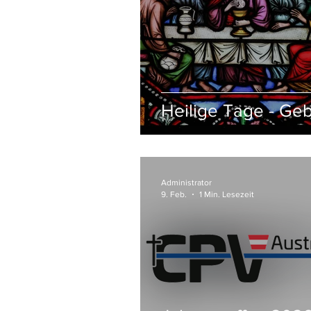
Heilige Tage - Ge
Administrator
9. Feb.
1 Min. Lesezeit