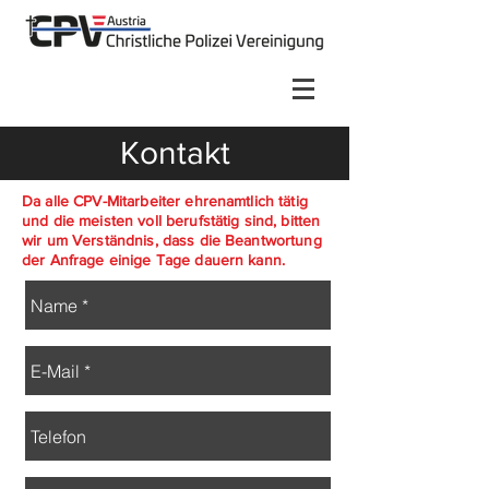
Kontakt
Da alle CPV-Mitarbeiter ehrenamtlich tätig
und die meisten voll berufstätig sind, bitten
wir um Verständnis, dass die Beantwortung
der Anfrage einige Tage dauern kann.