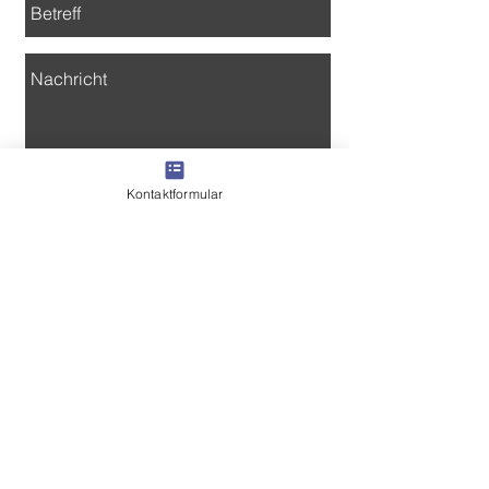
Kontaktformular
Senden
Copyright © 2022 Christliche
Polizei Vereinigung