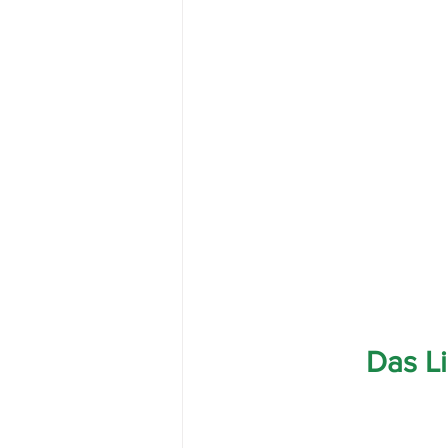
Das L