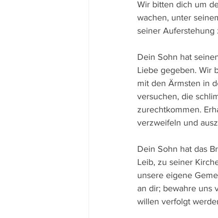
Wir bitten dich um d
wachen, unter seine
seiner Auferstehung 
Dein Sohn hat seine
Liebe gegeben. Wir bi
mit den Ärmsten in de
versuchen, die schlim
zurechtkommen. Erhal
verzweifeln und aus
Dein Sohn hat das Br
Leib, zu seiner Kirch
unsere eigene Gemein
an dir; bewahre uns 
willen verfolgt werde