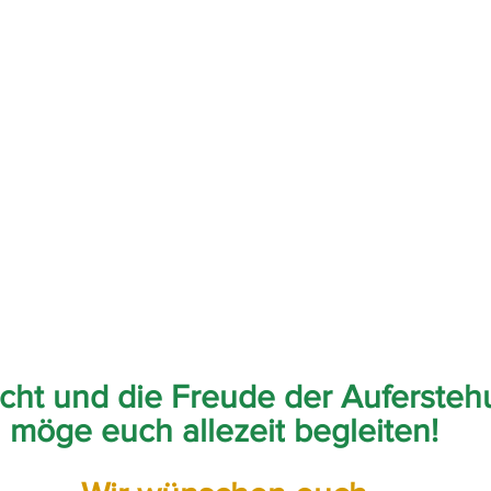
icht und die Freude der Auferste
möge euch allezeit
begleiten!