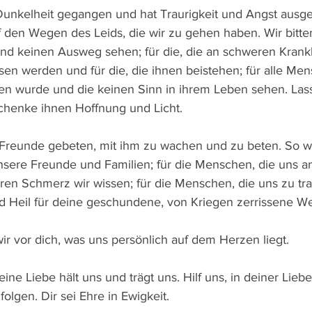
 Dunkelheit gegangen und hat Traurigkeit und Angst ausg
 den Wegen des Leids, die wir zu gehen haben. Wir bitten 
 und keinen Ausweg sehen; für die, die an schweren Krank
en werden und für die, die ihnen beistehen; für alle Me
n wurde und die keinen Sinn in ihrem Leben sehen. Lass
schenke ihnen Hoffnung und Licht.
 Freunde gebeten, mit ihm zu wachen und zu beten. So 
 unsere Freunde und Familien; für die Menschen, die uns 
deren Schmerz wir wissen; für die Menschen, die uns zu tr
d Heil für deine geschundene, von Kriegen zerrissene Wel
 wir vor dich, was uns persönlich auf dem Herzen liegt.
ine Liebe hält uns und trägt uns. Hilf uns, in deiner Lieb
lgen. Dir sei Ehre in Ewigkeit.