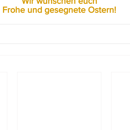
Wir wünschen euch
Frohe und gesegnete Ostern!