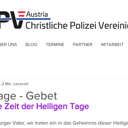
BER UNS
BLOG
TERMINE
PARTNER
MITARBEIT
.
2 Min. Lesezeit
age - Gebet
e Zeit der Heiligen Tage
iger Vater, wir treten ein in das Geheimnis dieser Heilig