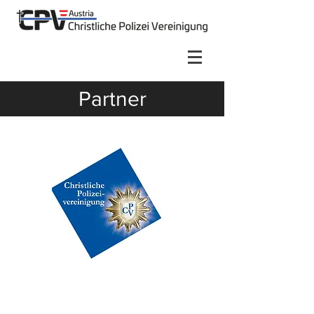
Partner
CPV Deutschland
CPV Schweiz