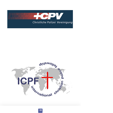
International Christian Police
Fellowship
Fahrenheit Mentoring