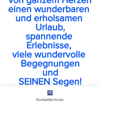
von ganzem Herzen
einen wunderbaren 
und erholsamen 
Urlaub,
spannende 
Erlebnisse, 
viele wundervolle 
Begegnungen
und
SEINEN Segen!
Kontaktformular
Alle ansehen
Aktuelle Beiträge