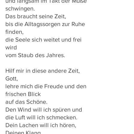
und langsam im Takt der Muße 
schwingen.
Das braucht seine Zeit,
bis die Alltagssorgen zur Ruhe 
finden,
die Seele sich weitet und frei 
wird
vom Staub des Jahres.
Hilf mir in diese andere Zeit, 
Gott,
lehre mich die Freude und den 
frischen Blick
auf das Schöne.
Den Wind will ich spüren und 
die Luft will ich schmecken.
Dein Lachen will ich hören, 
Deinen Klang