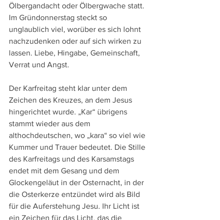
Ölbergandacht oder Ölbergwache statt. 
Im Gründonnerstag steckt so 
unglaublich viel, worüber es sich lohnt 
nachzudenken oder auf sich wirken zu 
lassen. Liebe, Hingabe, Gemeinschaft, 
Verrat und Angst.
Der Karfreitag steht klar unter dem 
Zeichen des Kreuzes, an dem Jesus 
hingerichtet wurde. „Kar“ übrigens 
stammt wieder aus dem 
althochdeutschen, wo „kara“ so viel wie 
Kummer und Trauer bedeutet. Die Stille 
des Karfreitags und des Karsamstags 
endet mit dem Gesang und dem 
Glockengeläut in der Osternacht, in der 
die Osterkerze entzündet wird als Bild 
für die Auferstehung Jesu. Ihr Licht ist 
ein Zeichen für das Licht, das die 