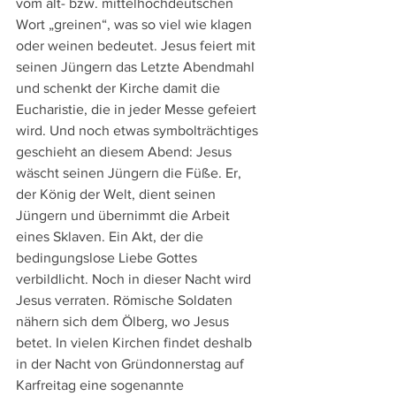
vom alt- bzw. mittelhochdeutschen 
Wort „greinen“, was so viel wie klagen 
oder weinen bedeutet. Jesus feiert mit 
seinen Jüngern das Letzte Abendmahl 
und schenkt der Kirche damit die 
Eucharistie, die in jeder Messe gefeiert 
wird. Und noch etwas symbolträchtiges 
geschieht an diesem Abend: Jesus 
wäscht seinen Jüngern die Füße. Er, 
der König der Welt, dient seinen 
Jüngern und übernimmt die Arbeit 
eines Sklaven. Ein Akt, der die 
bedingungslose Liebe Gottes 
verbildlicht. Noch in dieser Nacht wird 
Jesus verraten. Römische Soldaten 
nähern sich dem Ölberg, wo Jesus 
betet. In vielen Kirchen findet deshalb 
in der Nacht von Gründonnerstag auf 
Karfreitag eine sogenannte 