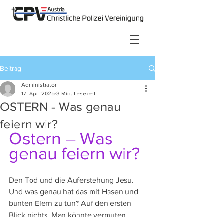
Beitrag
Administrator
17. Apr. 2025
3 Min. Lesezeit
OSTERN - Was genau
feiern wir?
Ostern – Was 
genau feiern wir?
Den Tod und die Auferstehung Jesu. 
Und was genau hat das mit Hasen und 
bunten Eiern zu tun? Auf den ersten 
Blick nichts. Man könnte vermuten, 