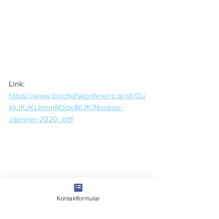
Link: 
https://www.bischofskonferenz.at/dl/Ou
kkJKJKLkmmMJqx4KJK/Novene-
Jaenner-2020_pdf
Kontaktformular