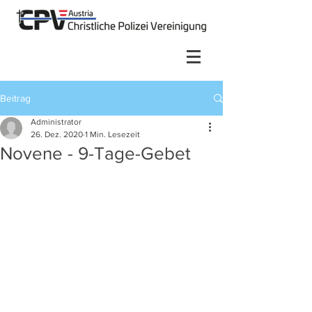
Beitrag
Administrator
26. Dez. 2020
1 Min. Lesezeit
Novene - 9-Tage-Gebet