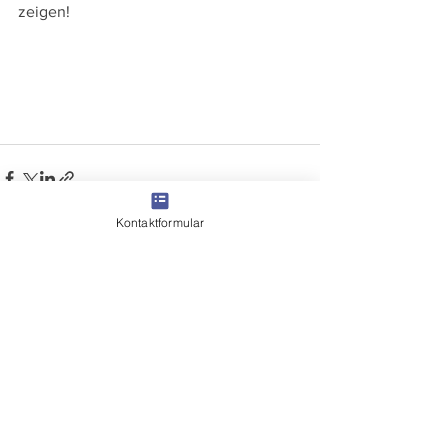
zeigen!
Kontaktformular
Alle ansehen
Aktuelle Beiträge