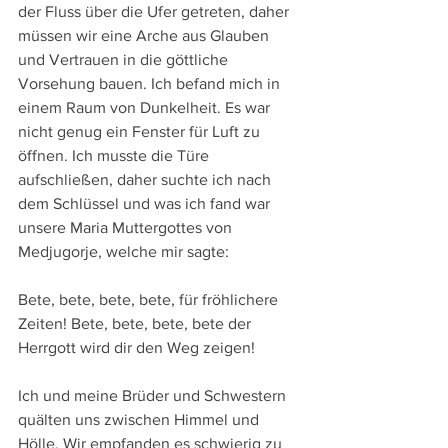
der Fluss über die Ufer getreten, daher 
müssen wir eine Arche aus Glauben 
und Vertrauen in die göttliche 
Vorsehung bauen. Ich befand mich in 
einem Raum von Dunkelheit. Es war 
nicht genug ein Fenster für Luft zu 
öffnen. Ich musste die Türe 
aufschließen, daher suchte ich nach 
dem Schlüssel und was ich fand war 
unsere Maria Muttergottes von 
Medjugorje, welche mir sagte:
Bete, bete, bete, bete, für fröhlichere 
Zeiten! Bete, bete, bete, bete der 
Herrgott wird dir den Weg zeigen!
Ich und meine Brüder und Schwestern 
quälten uns zwischen Himmel und 
Hölle. Wir empfanden es schwierig zu 