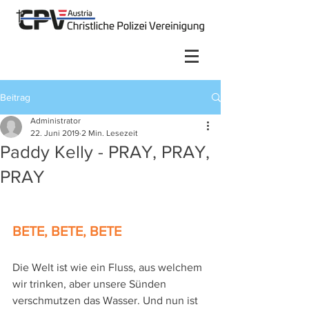
Beitrag
Administrator
22. Juni 2019
2 Min. Lesezeit
Paddy Kelly - PRAY, PRAY,
PRAY
BETE, BETE, BETE
Die Welt ist wie ein Fluss, aus welchem 
wir trinken, aber unsere Sünden 
verschmutzen das Wasser. Und nun ist 