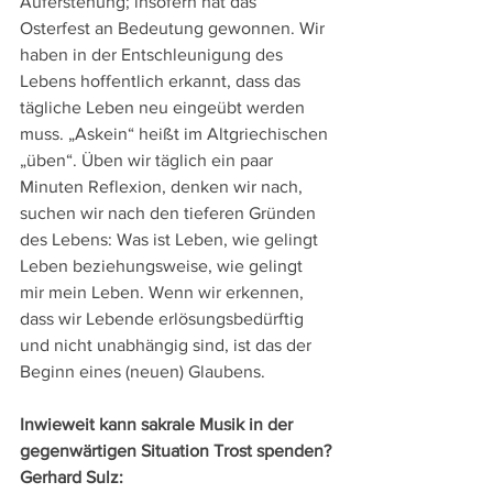
Auferstehung; insofern hat das 
Osterfest an Bedeutung gewonnen. Wir 
haben in der Entschleunigung des 
Lebens hoffentlich erkannt, dass das 
tägliche Leben neu eingeübt werden 
muss. „Askein“ heißt im Altgriechischen 
„üben“. Üben wir täglich ein paar 
Minuten Reflexion, denken wir nach, 
suchen wir nach den tieferen Gründen 
des Lebens: Was ist Leben, wie gelingt 
Leben beziehungsweise, wie gelingt 
mir mein Leben. Wenn wir erkennen, 
dass wir Lebende erlösungsbedürftig 
und nicht unabhängig sind, ist das der 
Beginn eines (neuen) Glaubens.
Inwieweit kann sakrale Musik in der 
gegenwärtigen Situation Trost spenden?
Gerhard Sulz: 