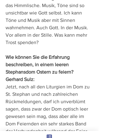
das Himmlische. Musik, Töne sind so 
unsichtbar wie Gott selbst. Ich kann 
Töne und Musik aber mit Sinnen 
wahrnehmen. Auch Gott. In der Musik. 
Vor allem in der Stille. Was kann mehr 
Trost spenden?
Wie können Sie die Erfahrung 
beschreiben, in einem leeren 
Stephansdom Ostern zu feiern?
Gerhard Sulz: 
Jetzt, nach all den Liturgien im Dom zu 
St. Stephan und nach zahlreichen 
Rückmeldungen, darf ich unverblümt 
sagen, dass zwar der Dom optisch leer 
gewesen sein mag, dass aber alle im 
Dom Feiernden ein sehr starkes Band 
der Verbundenheit während der Feier 