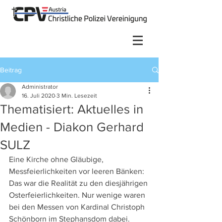
Beitrag
Administrator
16. Juli 2020
3 Min. Lesezeit
Thematisiert: Aktuelles in
Medien - Diakon Gerhard
SULZ
Eine Kirche ohne Gläubige, 
Messfeierlichkeiten vor leeren Bänken: 
Das war die Realität zu den diesjährigen 
Osterfeierlichkeiten. Nur wenige waren 
bei den Messen von Kardinal Christoph 
Schönborn im Stephansdom dabei. 