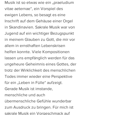
Musik ist so etwas wie ein „praeludium 
vitae aeternae“, ein Vorspiel des 
ewigen Lebens, so besagt es eine 
Inschrift auf dem Gehäuse einer Orgel 
in Skandinavien. Sakrale Musik war von 
Jugend auf ein wichtiger Bezugspunkt 
in meinem Glauben zu Gott, die mir vor 
allem in ernsthaften Lebenskrisen 
helfen konnte. Viele Kompositionen 
lassen uns empfänglich werden für das 
ungeheure Geheimnis eines Gottes, der 
trotz der Wirklichkeit des menschlichen 
Todes immer wieder eine Perspektive 
für ein „Leben in Fülle“ aufzeigt. 
Gerade Musik ist imstande, 
menschliche und auch 
übermenschliche Gefühle wunderbar 
zum Ausdruck zu bringen. Für mich ist 
sakrale Musik ein Vorgeschmack auf 