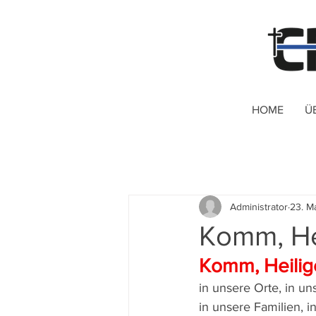
HOME
Ü
Administrator
23. M
Komm, Hei
Komm, Heilig
in unsere Orte, in un
in unsere Familien, 