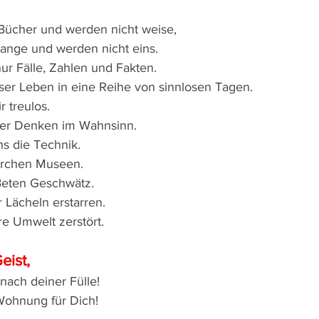
Bücher und werden nicht weise,
lange und werden nicht eins.
ur Fälle, Zahlen und Fakten.
nser Leben in eine Reihe von sinnlosen Tagen.
 treulos.
er Denken im Wahnsinn.
ns die Technik.
irchen Museen.
Beten Geschwätz.
 Lächeln erstarren.
e Umwelt zerstört.
eist,
nach deiner Fülle!
Wohnung für Dich!