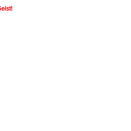
eist!