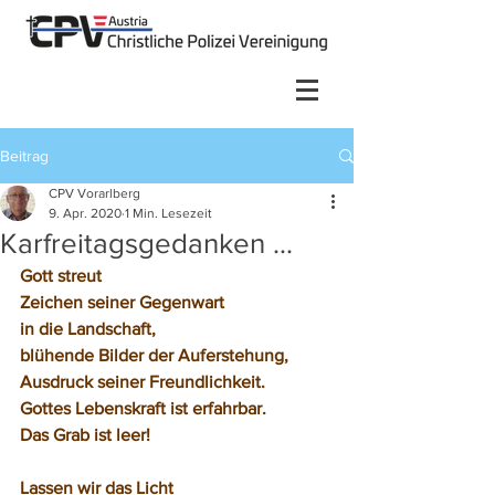
Beitrag
CPV Vorarlberg
9. Apr. 2020
1 Min. Lesezeit
Karfreitagsgedanken ...
Gott streut 
Zeichen seiner Gegenwart
in die Landschaft,
blühende Bilder der Auferstehung,
Ausdruck seiner Freundlichkeit.
Gottes Lebenskraft ist erfahrbar.
Das Grab ist leer!
Lassen wir das Licht