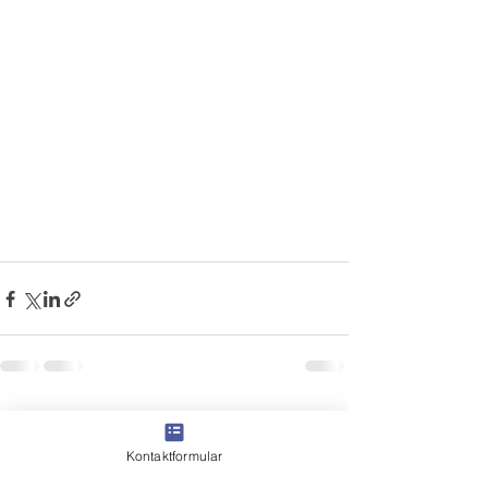
Alle ansehen
Aktuelle Beiträge
Kontaktformular