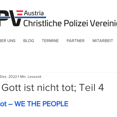
BER UNS
BLOG
TERMINE
PARTNER
MITARBEIT
 Dez. 2022
1 Min. Lesezeit
 Gott ist nicht tot; Teil 4
t tot – WE THE PEOPLE