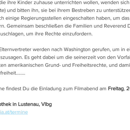
, die ihre Kinder zuhause unterrichten wollen, wenden sic
e) und bitten ihn, sie bei ihrem Bestreben zu unterstütz
sich einige Regierungsstellen eingeschalten haben, um das
ern. Gemeinsam beschließen die Familien und Reverend 
zuschlagen, um ihre Rechte einzufordern.
lternvertreter werden nach Washington gerufen, um in e
szusagen. Es geht dabei um die seinerzeit von den Vorf
en amerikanischen Grund- und Freiheitsrechte, und dami
freiheit……..
ine findest Du die Einladung zum Filmabend am 
Freitag
, 
2
othek in Lustenau, Vlbg
ia.at/termine