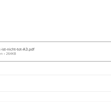
ist-nicht-tot-A3
.pdf
en • 264KB