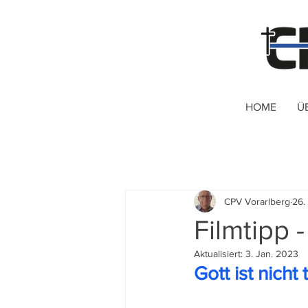
HOME
Ü
CPV Vorarlberg
26.
Filmtipp -
Aktualisiert:
3. Jan. 2023
Gott ist nich