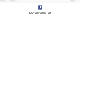
Kontaktformular
Alle ansehen
Aktuelle Beiträge