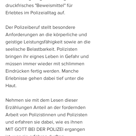
druckfrisches "Beweismittel" für 
Erlebtes im Polizeialltag auf. 
Der Polizeiberuf stellt besondere 
Anforderungen an die körperliche und 
geistige Leistungsfähigkeit sowie an die 
seelische Belastbarkeit. Polizisten 
bringen ihr eignes Leben in Gefahr und 
müssen immer wieder mit schlimmen 
Eindrücken fertig werden. Manche 
Erlebnisse gehen dabei tief unter die 
Haut.
Nehmen sie mit dem Lesen dieser 
Erzählungen Anteil an der fordernden 
Arbeit von Polizistinnen und Polizisten 
und erfahren sie dabei, wie es ihnen 
MIT GOTT BEI DER POLIZEI ergangen 