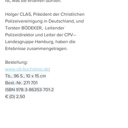
ist, was sie erfahren durften.
Holger CLAS, Präsident der Christlichen 
Polizeivereinigung in Deutschland, und 
Torsten BÖDEKER,  Leitender 
Polizeidirektor und Leiter der CPV–
Landesgruppe Hamburg, haben die 
Erlebnisse zusammengetragen.
Bestellung: 
www.cb-buchshop.de
; 
Tb., 96 S., 10 x 15 cm
Best.-Nr. 271 701
ISBN 978-3-86353-701-2
€ (D) 2,50