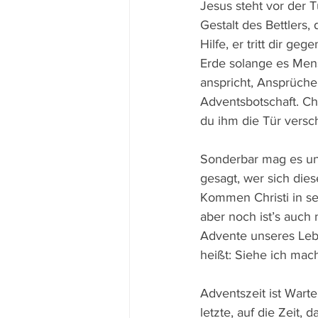
Jesus steht vor der Tü
Gestalt des Bettler
Hilfe, er tritt dir g
Erde solange es Mensc
anspricht, Ansprüche 
Adventsbotschaft. Chr
du ihm die Tür versc
Sonderbar mag es uns
gesagt, wer sich die
Kommen Christi in sei
aber noch ist’s auch 
Advente unseres Lebe
heißt: Siehe ich mach
Adventszeit ist Warte
letzte, auf die Zeit,