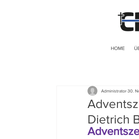
HOME
Ü
Administrator
30. N
Adventsze
Dietrich 
Adventszei