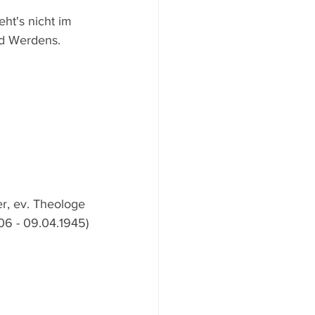
d Werdens.
r, ev. Theologe 
06 - 09.04.1945)