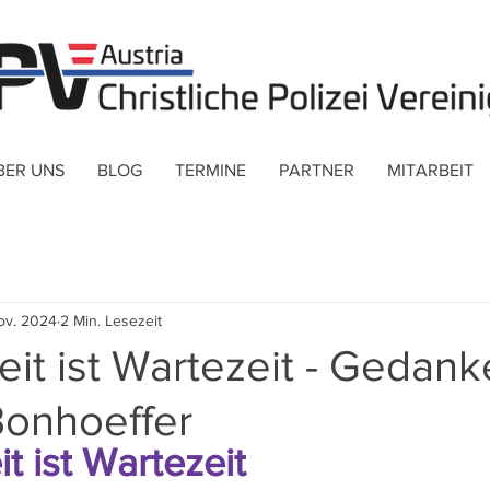
BER UNS
BLOG
TERMINE
PARTNER
MITARBEIT
ov. 2024
2 Min. Lesezeit
it ist Wartezeit - Gedan
Bonhoeffer
t ist Wartezeit