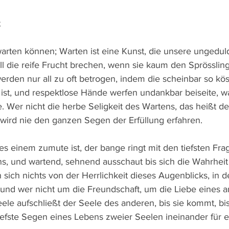
warten können; Warten ist eine Kunst, die unsere ungeduld
ll die reife Frucht brechen, wenn sie kaum den Sprössling
rden nur all zu oft betrogen, indem die scheinbar so kös
ist, und respektlose Hände werfen undankbar beiseite, w
. Wer nicht die herbe Seligkeit des Wartens, das heißt de
 wird nie den ganzen Segen der Erfüllung erfahren.
s, und wartend, sehnend ausschaut bis sich die Wahrheit
n sich nichts von der Herrlichkeit dieses Augenblicks, in d
 und wer nicht um die Freundschaft, um die Liebe eines 
eele aufschließt der Seele des anderen, bis sie kommt, bis
 tiefste Segen eines Lebens zweier Seelen ineinander für 