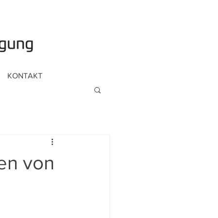
KONTAKT
ken von