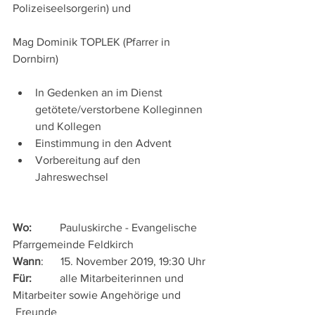
Polizeiseelsorgerin) und 
Mag Dominik TOPLEK (Pfarrer in 
Dornbirn)
In Gedenken an im Dienst 
getötete/verstorbene Kolleginnen 
und Kollegen  
Einstimmung in den Advent  
Vorbereitung auf den 
Jahreswechsel 
Wo: 
         Pauluskirche - Evangelische 
Pfarrgemeinde Feldkirch
Wann
:      15. November 2019, 19:30 Uhr
Für:
          alle Mitarbeiterinnen und 
Mitarbeiter sowie Angehörige und 
 Freunde