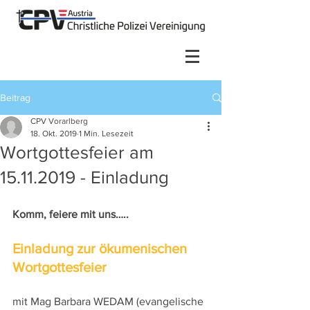
Beitrag
CPV Vorarlberg
18. Okt. 2019
1 Min. Lesezeit
Wortgottesfeier am
15.11.2019 - Einladung
Komm, feiere mit uns…..
Einladung zur ökumenischen 
Wortgottesfeier
mit Mag Barbara WEDAM (evangelische 