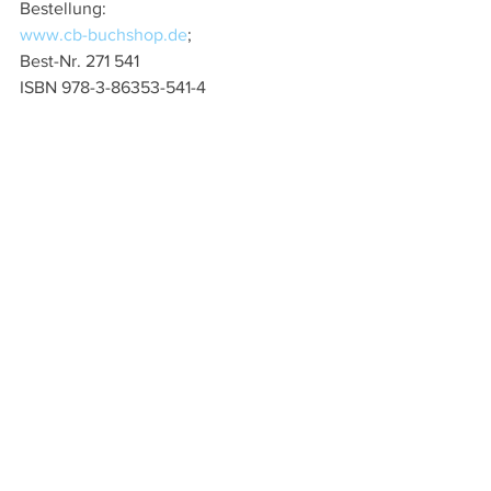
Bestellung: 
www.cb-buchshop.de
; 
Best-Nr. 271 541
ISBN 978-3-86353-541-4