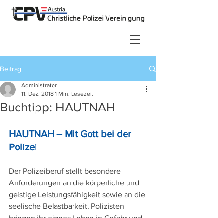
Beitrag
Administrator
11. Dez. 2018
1 Min. Lesezeit
Buchtipp: HAUTNAH
HAUTNAH – Mit Gott bei der 
Polizei
Der Polizeiberuf stellt besondere 
Anforderungen an die körperliche und 
geistige Leistungsfähigkeit sowie an die 
seelische Belastbarkeit. Polizisten 
bringen ihr eignes Leben in Gefahr und 