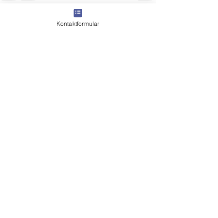
Alle ansehen
Aktuelle Beiträge
Kontaktformular