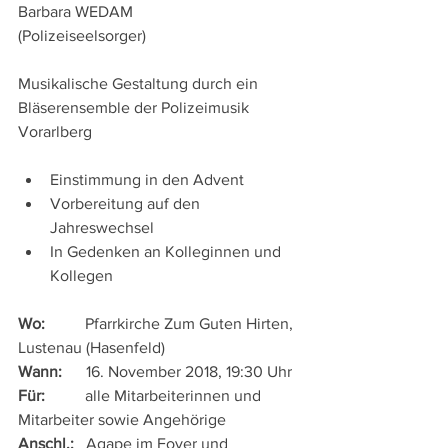
Barbara WEDAM
(Polizeiseelsorger)
Musikalische Gestaltung durch ein 
Bläserensemble der Polizeimusik 
Vorarlberg
Einstimmung in den Advent  
Vorbereitung auf den 
Jahreswechsel  
In Gedenken an Kolleginnen und 
Kollegen 
Wo: 
         Pfarrkirche Zum Guten Hirten, 
Lustenau (Hasenfeld) 
Wann:
      16. November 2018, 19:30 Uhr 
Für: 
         alle Mitarbeiterinnen und 
Mitarbeiter sowie Angehörige 
Anschl.:   
Agape im Foyer und 