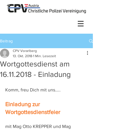
Beitrag
CPV Vorarlberg
13. Okt. 2018
1 Min. Lesezeit
Wortgottesdienst am
16.11.2018 - Einladung
Komm, freu Dich mit uns…..
Einladung zur 
Wortgottesdienstfeier
mit Mag Otto KREPPER und Mag 