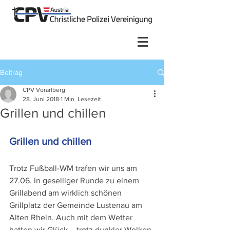
Beitrag
CPV Vorarlberg
28. Juni 2018
1 Min. Lesezeit
Grillen und chillen
Grillen und chillen
Trotz Fußball-WM trafen wir uns am 
27.06. in geselliger Runde zu einem 
Grillabend am wirklich schönen 
Grillplatz der Gemeinde Lustenau am 
Alten Rhein. Auch mit dem Wetter 
hatten wir Glück – trotz dunkler Wolken 