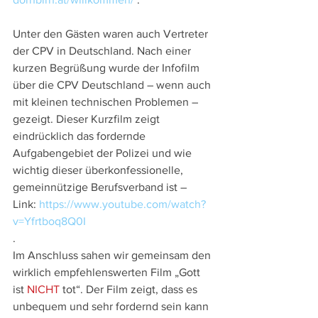
Unter den Gästen waren auch Vertreter 
der CPV in Deutschland. Nach einer 
kurzen Begrüßung wurde der Infofilm 
über die CPV Deutschland – wenn auch 
mit kleinen technischen Problemen – 
gezeigt. Dieser Kurzfilm zeigt 
eindrücklich das fordernde 
Aufgabengebiet der Polizei und wie 
wichtig dieser überkonfessionelle, 
gemeinnützige Berufsverband ist – 
Link: 
https://www.youtube.com/watch?
v=Yfrtboq8Q0I
.
Im Anschluss sahen wir gemeinsam den 
wirklich empfehlenswerten Film „Gott 
ist 
NICHT
 tot“. Der Film zeigt, dass es 
unbequem und sehr fordernd sein kann 