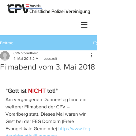
Beitrag
CPV Vorarlberg
4. Mai 2018
2 Min. Lesezeit
Filmabend vom 3. Mai 2018
"Gott ist 
NICHT
 tot!"
Am vergangenen Donnerstag fand ein 
weiterer Filmabend der CPV – 
Vorarlberg statt. Dieses Mal waren wir 
Gast bei der FEG Dornbirn (Freie 
Evangelikale Gemeinde) 
http://www.feg-
dornbirn.at/willkommen/
 .