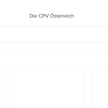
                                                Die CPV Österreich