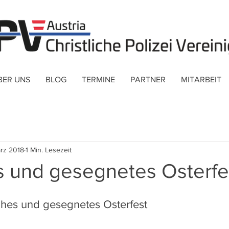
BER UNS
BLOG
TERMINE
PARTNER
MITARBEIT
ärz 2018
1 Min. Lesezeit
s und gesegnetes Osterfe
rohes und gesegnetes Osterfest