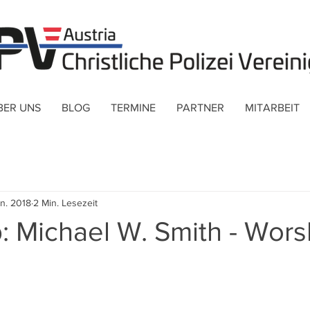
BER UNS
BLOG
TERMINE
PARTNER
MITARBEIT
an. 2018
2 Min. Lesezeit
: Michael W. Smith - Wors