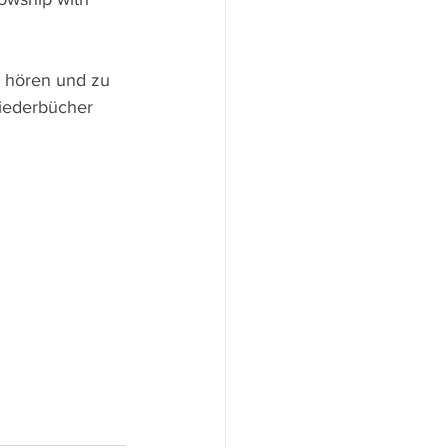
u hören und zu 
iederbücher 