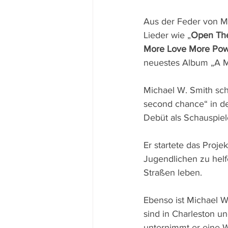
Aus der Feder von M
Lieder wie „
Open The 
More Love More Po
neuestes Album „A Mi
Michael W. Smith sch
second chance“ in de
Debüt als Schauspiel
Er startete das Proj
Jugendlichen zu helf
Straßen leben.
Ebenso ist Michael W
sind in Charleston un
unternimmt er eine W