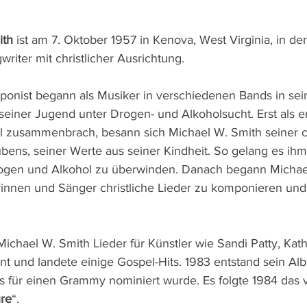
th 
ist am 7. Oktober 1957 in Kenova, West Virginia, in d
writer mit christlicher Ausrichtung.
onist begann als Musiker in verschiedenen Bands in se
in seiner Jugend unter Drogen- und Alkoholsucht. Erst als e
 zusammenbrach, besann sich Michael W. Smith seiner ch
ubens, seiner Werte aus seiner Kindheit. So gelang es ihm
ogen und Alkohol zu überwinden. Danach begann Michael
innen und Sänger christliche Lieder zu komponieren und
Michael W. Smith Lieder für Künstler wie Sandi Patty, Kathy
t und landete einige Gospel-Hits. 1983 entstand sein Al
as für einen Grammy nominiert wurde. Es folgte 1984 das v
ure
“.