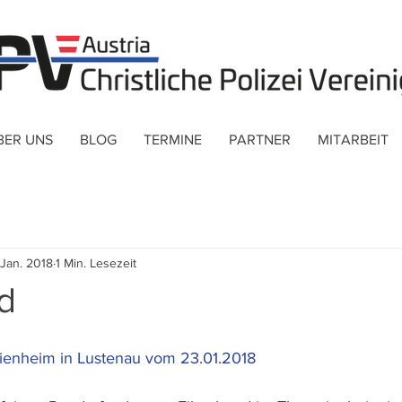
BER UNS
BLOG
TERMINE
PARTNER
MITARBEIT
 Jan. 2018
1 Min. Lesezeit
d
ienheim in Lustenau vom 23.01.2018