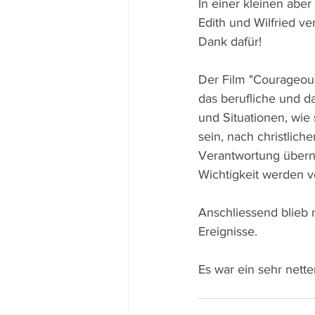
In einer kleinen abe
Edith und Wilfried v
Dank dafür!
Der Film "Courageous
das berufliche und da
und Situationen, wie 
sein, nach christlic
Verantwortung überne
Wichtigkeit werden ve
Anschliessend blieb 
Ereignisse.
Es war ein sehr nette