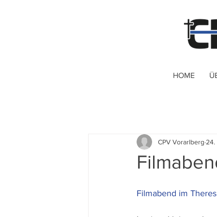
HOME
Ü
CPV Vorarlberg
24.
Filmaben
Filmabend im Theres