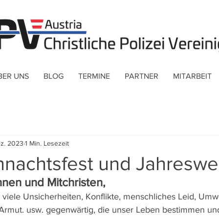
BER UNS
BLOG
TERMINE
PARTNER
MITARBEIT
ez. 2023
1 Min. Lesezeit
nachtsfest und Jahreswe
nnen und Mitchristen, 
 viele Unsicherheiten, Konflikte, menschliches Leid, Umw
 Armut. usw. gegenwärtig, die unser Leben bestimmen und