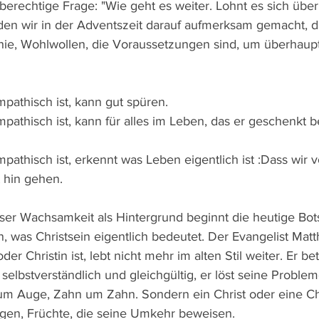
 berechtige Frage: "Wie geht es weiter. Lohnt es sich übe
en wir in der Adventszeit darauf aufmerksam gemacht, d
ie, Wohlwollen, die Voraussetzungen sind, um überhaup
athisch ist, kann gut spüren. 
thisch ist, kann für alles im Leben, das er geschenkt 
thisch ist, erkennt was Leben eigentlich ist :Dass wir v
hin gehen. 
er Wachsamkeit als Hintergrund beginnt die heutige Bot
 was Christsein eigentlich bedeutet. Der Evangelist Mat
oder Christin ist, lebt nicht mehr im alten Stil weiter. Er be
selbstverständlich und gleichgültig, er löst seine Proble
um Auge, Zahn um Zahn. Sondern ein Christ oder eine Chr
gen, Früchte, die seine Umkehr beweisen. 