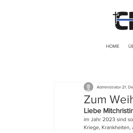
HOME
Ü
Administrator
21. D
Zum Weih
Liebe Mitchristi
im Jahr 2023 sind so
Kriege, Krankheiten,