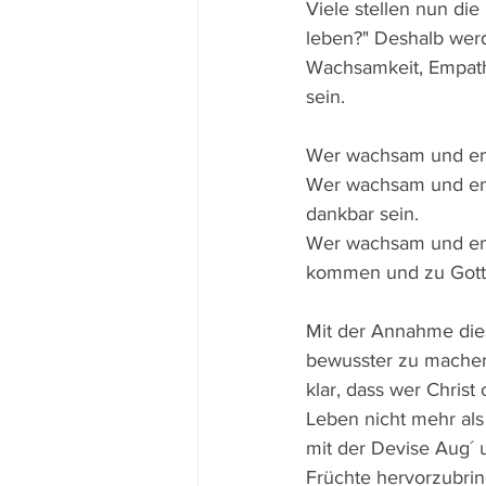
Viele stellen nun die
leben?" Deshalb werd
Wachsamkeit, Empath
sein. 
Wer wachsam und emp
Wer wachsam und empa
dankbar sein. 
Wer wachsam und empa
kommen und zu Gott 
Mit der Annahme dies
bewusster zu machen,
klar, dass wer Christ 
Leben nicht mehr als 
mit der Devise Aug´ 
Früchte hervorzubrin