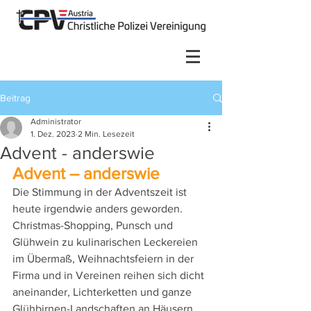
Beitrag
Administrator
1. Dez. 2023
2 Min. Lesezeit
Advent - anderswie
Advent – anderswie
Die Stimmung in der Adventszeit ist 
heute irgendwie anders geworden. 
Christmas-Shopping, Punsch und 
Glühwein zu kulinarischen Leckereien 
im Übermaß, Weihnachtsfeiern in der 
Firma und in Vereinen reihen sich dicht 
aneinander, Lichterketten und ganze 
Glühbirnen-Landschaften an Häusern 