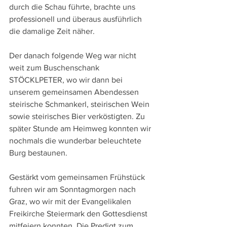
durch die Schau führte, brachte uns 
professionell und überaus ausführlich 
die damalige Zeit näher.
Der danach folgende Weg war nicht 
weit zum Buschenschank 
STÖCKLPETER, wo wir dann bei 
unserem gemeinsamen Abendessen 
steirische Schmankerl, steirischen Wein 
sowie steirisches Bier verköstigten. Zu 
später Stunde am Heimweg konnten wir 
nochmals die wunderbar beleuchtete 
Burg bestaunen.
Gestärkt vom gemeinsamen Frühstück 
fuhren wir am Sonntagmorgen nach 
Graz, wo wir mit der Evangelikalen 
Freikirche Steiermark den Gottesdienst 
mitfeiern konnten. Die Predigt zum 