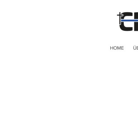
HOME
Ü