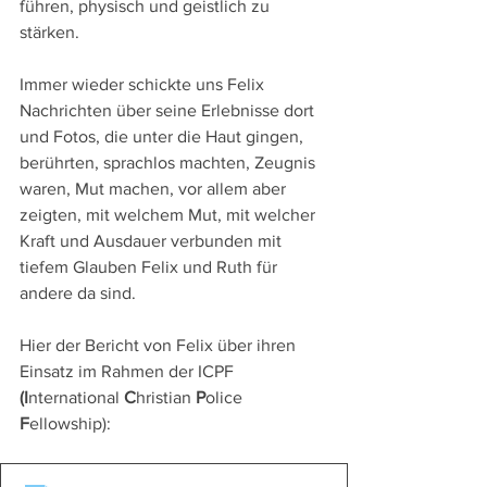
führen, physisch und geistlich zu 
stärken.
Immer wieder schickte uns Felix 
Nachrichten über seine Erlebnisse dort 
und Fotos, die unter die Haut gingen, 
berührten, sprachlos machten, Zeugnis 
waren, Mut machen, vor allem aber 
zeigten, mit welchem Mut, mit welcher 
Kraft und Ausdauer verbunden mit 
tiefem Glauben Felix und Ruth für 
andere da sind.
Hier der Bericht von Felix über ihren 
Einsatz im Rahmen der ICPF 
(I
nternational 
C
hristian 
P
olice 
F
ellowship):