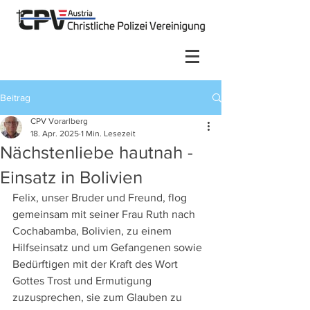
Beitrag
CPV Vorarlberg
18. Apr. 2025
1 Min. Lesezeit
Nächstenliebe hautnah -
Einsatz in Bolivien
Felix, unser Bruder und Freund, flog 
gemeinsam mit seiner Frau Ruth nach 
Cochabamba, Bolivien, zu einem 
Hilfseinsatz und um Gefangenen sowie 
Bedürftigen mit der Kraft des Wort 
Gottes Trost und Ermutigung 
zuzusprechen, sie zum Glauben zu 