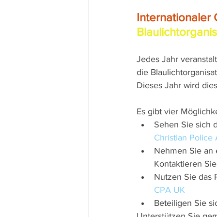
Internationaler
Blaulichtorgani
Jedes Jahr veranstalt
die Blaulichtorganisa
Dieses Jahr wird die
Es gibt vier Möglichk
Sehen Sie sich d
Christian Police
Nehmen Sie an e
Kontaktieren Sie 
Nutzen Sie das 
CPA UK
Beteiligen Sie 
Unterstützen Sie gem