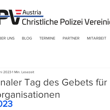
BER UNS
BLOG
TERMINE
PARTNER
MITARBEIT
uni 2023
1 Min. Lesezeit
onaler Tag des Gebets für
organisationen
2023