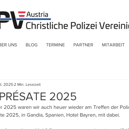
BER UNS
BLOG
TERMINE
PARTNER
MITARBEIT
kt. 2025
2 Min. Lesezeit
XPRÉSATE 2025
r 2025 waren wir auch heuer wieder am Treffen der Polici
e 2025, in Gandia, Spanien, Hotel Bayren, mit dabei.