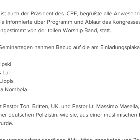
st auch der Präsident des ICPF, begrüßte alle Anwesend
cia informierte über Programm und Ablauf des Kongresse
ngestimmt von der tollen Worship-Band, statt.
Seminartagen nahmen Bezug auf die am Einladungsplakat 
Lipski
s Lui
Llopis
nma Nombela
 Pastor Toni Britten, UK, und Pastor Lt. Massimo Masella,
er deutschen Polizistin, wie sie, aus einer muslimischen 
wurde.