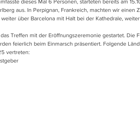
mfasste dieses Mal 6 Personen, starteten bereits am 15.1
berg aus. In Perpignan, Frankreich, machten wir einen 
weiter über Barcelona mit Halt bei der Kathedrale, weite
as Treffen mit der Eröffnungszeremonie gestartet. Die 
den feierlich beim Einmarsch präsentiert. Folgende Län
5 vertreten:
Gastgeber