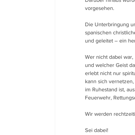
Darüber hinaus wurde
vorgesehen.
Die Unterbringung u
spanischen christlic
und geleitet – ein h
Wer nicht dabei war
und welcher Geist da
erlebt nicht nur spi
kann sich vernetzen,
im Ruhestand ist, au
Feuerwehr, Rettungsd
Wir werden rechtzeit
Sei dabei!