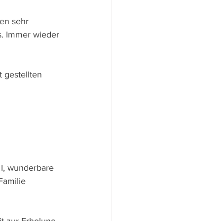
en sehr 
s. Immer wieder 
gestellten 
 I, wunderbare 
Familie 