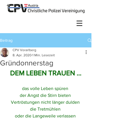
Beitrag
CPV Vorarlberg
8. Apr. 2020
1 Min. Lesezeit
Gründonnerstag
DEM LEBEN TRAUEN …
das volle Leben spüren 
der Angst die Stirn bieten 
Vertröstungen nicht länger dulden 
die Tretmühlen 
oder die Langeweile verlassen 