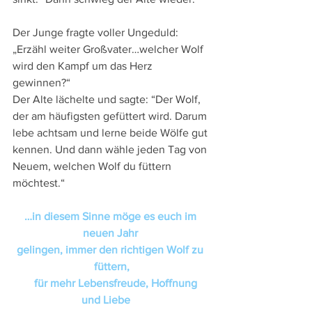
Der Junge fragte voller Ungeduld: 
„Erzähl weiter Großvater…welcher Wolf 
wird den Kampf um das Herz 
gewinnen?“
Der Alte lächelte und sagte: “Der Wolf, 
der am häufigsten gefüttert wird. Darum 
lebe achtsam und lerne beide Wölfe gut 
kennen. Und dann wähle jeden Tag von 
Neuem, welchen Wolf du füttern 
möchtest.“
…in diesem Sinne möge es euch im 
neuen Jahr 
gelingen, immer den richtigen Wolf zu 
füttern,
    für mehr Lebensfreude, Hoffnung 
und Liebe    