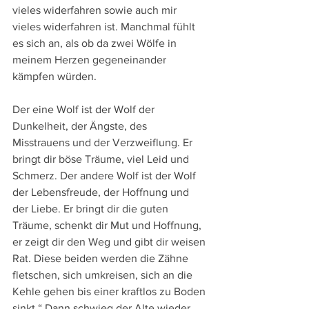
vieles widerfahren sowie auch mir 
vieles widerfahren ist. Manchmal fühlt 
es sich an, als ob da zwei Wölfe in 
meinem Herzen gegeneinander 
kämpfen würden.
Der eine Wolf ist der Wolf der 
Dunkelheit, der Ängste, des 
Misstrauens und der Verzweiflung. Er 
bringt dir böse Träume, viel Leid und 
Schmerz. Der andere Wolf ist der Wolf 
der Lebensfreude, der Hoffnung und 
der Liebe. Er bringt dir die guten 
Träume, schenkt dir Mut und Hoffnung, 
er zeigt dir den Weg und gibt dir weisen 
Rat. Diese beiden werden die Zähne 
fletschen, sich umkreisen, sich an die 
Kehle gehen bis einer kraftlos zu Boden 
sinkt.“ Dann schwieg der Alte wieder.