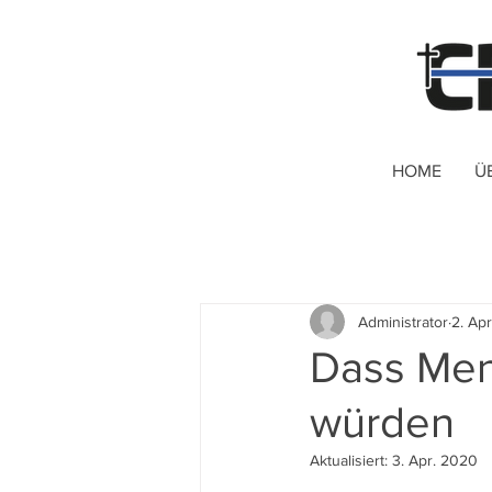
HOME
Ü
Administrator
2. Ap
Dass Me
würden
Aktualisiert:
3. Apr. 2020