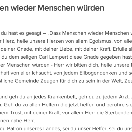
en wieder Menschen würden
t, du hast es gesagt – „Dass Menschen wieder Menschen 
 Herz, heile unsere Herzen von allem Egoismus, von alle
it deiner Gnade, mit deiner Liebe, mit deiner Kraft. Erfülle 
ie du dem seligen Carl Lampert diese Gnade gegeben hast
 Menschen würden - Herr wir bitten dich, heile unsere 
chaft von aller Ichsucht, von jedem Ellbogendenken und 
stliche Gemeinde Zeugen für dich zu sein in der Welt, Ze
und geh du an jedes Krankenbett, geh du zu jedem Arzt, z
. Geh du zu allen Helfern die jetzt helfen und berühre sie 
nem Trost, mit deiner Kraft, vor allem Herr die Sterbenden
hnen nahe Herr. 
du Patron unseres Landes, sei du unser Helfer, sei du uns