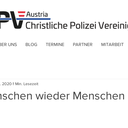
BER UNS
BLOG
TERMINE
PARTNER
MITARBEIT
r. 2020
1 Min. Lesezeit
nschen wieder Menschen