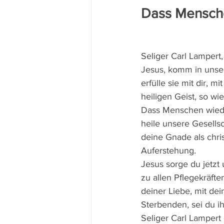
Dass Mensch
Seliger Carl Lamper
Jesus, komm in unser
erfülle sie mit dir, m
heiligen Geist, so w
Dass Menschen wieder
heile unsere Gesells
deine Gnade als chri
Auferstehung.
Jesus sorge du jetzt 
zu allen Pflegekräften
deiner Liebe, mit dei
Sterbenden, sei du i
Seliger Carl Lampert 