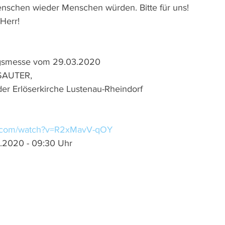
nschen wieder Menschen würden. Bitte für uns! 
Herr!
agsmesse vom 29.03.2020 
SAUTER, 
der Erlöserkirche Lustenau-Rheindorf
e.com/watch?v=R2xMavV-qOY
.2020 - 09:30 Uhr