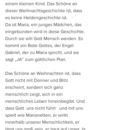
einem kleinen Kind. Das Schöne an 
dieser Weihnachtsgeschichte ist, dass 
es keine Heldengeschichte ist.
Da ist Maria, ein junges Mädchen, das 
eingebunden wird in diese Geschichte. 
Durch sie will Gott Mensch werden. Es 
kommt ein Bote Gottes, der Engel 
Gabriel, der zu Maria spricht, und sie 
sagt „JA“ zum göttlichen Plan.
Das Schöne an Weihnachten ist, dass 
Gott nicht mit Donner und Blitz 
erscheint, sondern sich ganz 
menschlich zeigt, sich in ein 
menschliches Leben hineinbegibt. Und 
dass Gott  uns nicht führt   und mit uns 
spielt wie Marionetten; er wirkt 
innerhalb unserer Menschlichkeit, er 
lässt uns groß sein, er baut auf unser Ja. 