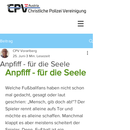
Beitrag
CPV Vorarlberg
25. Juni
3 Min. Lesezeit
Anpfiff - für die Seele
Anpfiff - für die Seele
Welche Fußballfans haben nicht schon 
mal gedacht, gesagt oder laut 
geschrien: „Mensch, gib doch ab!“? Der 
Spieler rennt alleine aufs Tor und 
möchte es alleine schaffen. Manchmal 
klappt es aber meistens scheitert der 
Spieler. Denn, Fußball ist ein 