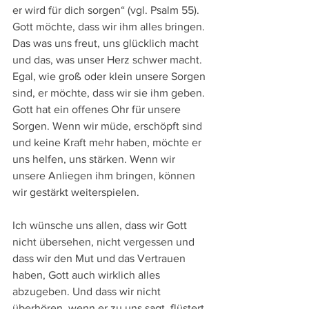
er wird für dich sorgen“ (vgl. Psalm 55). 
Gott möchte, dass wir ihm alles bringen. 
Das was uns freut, uns glücklich macht 
und das, was unser Herz schwer macht. 
Egal, wie groß oder klein unsere Sorgen 
sind, er möchte, dass wir sie ihm geben. 
Gott hat ein offenes Ohr für unsere 
Sorgen. Wenn wir müde, erschöpft sind 
und keine Kraft mehr haben, möchte er 
uns helfen, uns stärken. Wenn wir 
unsere Anliegen ihm bringen, können 
wir gestärkt weiterspielen.
Ich wünsche uns allen, dass wir Gott 
nicht übersehen, nicht vergessen und 
dass wir den Mut und das Vertrauen 
haben, Gott auch wirklich alles 
abzugeben. Und dass wir nicht 
überhören, wenn er zu uns sagt, flüstert 