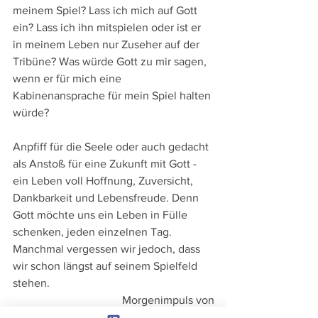
meinem Spiel? Lass ich mich auf Gott 
ein? Lass ich ihn mitspielen oder ist er 
in meinem Leben nur Zuseher auf der 
Tribüne? Was würde Gott zu mir sagen, 
wenn er für mich eine 
Kabinenansprache für mein Spiel halten 
würde?
Anpfiff für die Seele oder auch gedacht 
als Anstoß für eine Zukunft mit Gott - 
ein Leben voll Hoffnung, Zuversicht, 
Dankbarkeit und Lebensfreude. Denn 
Gott möchte uns ein Leben in Fülle 
schenken, jeden einzelnen Tag. 
Manchmal vergessen wir jedoch, dass 
wir schon längst auf seinem Spielfeld 
stehen.
 Morgenimpuls von
Mag. Gloria Vetter