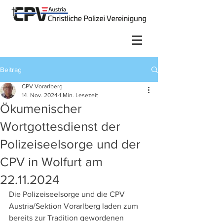
Beitrag
CPV Vorarlberg
14. Nov. 2024
1 Min. Lesezeit
Ökumenischer
Wortgottesdienst der
Polizeiseelsorge und der
CPV in Wolfurt am
22.11.2024
Die Polizeiseelsorge und die CPV 
Austria/Sektion Vorarlberg laden zum 
bereits zur Tradition gewordenen 