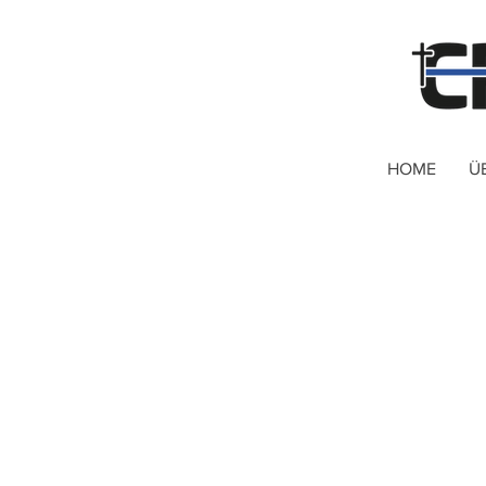
HOME
Ü